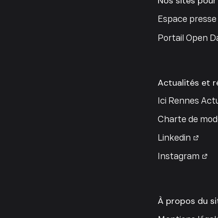
Nos sites pour
Espace presse
Portail Open D
Actualités et 
Ici Rennes Actu
Charte de modé
Linkedin
Instagram
À propos du si