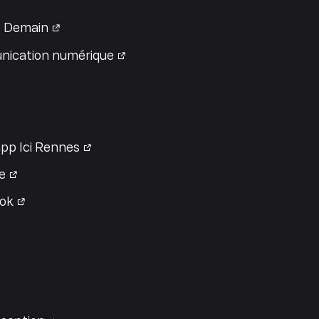
 Demain
ication numérique
pp Ici Rennes
e
ok