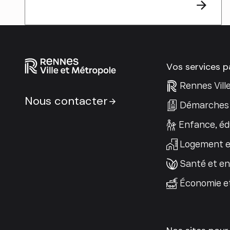
Vos services 
Rennes Vill
Nous contacter
Démarches 
Enfance, éd
Logement e
Santé et e
Économie e