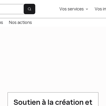
e site
Vos services
Vos in
Rechercher sur le site
ns
Nos actions
Soutien à la création et